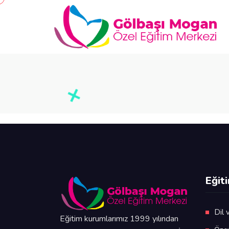
Eğit
Dil 
Eğitim kurumlarımız 1999 yılından