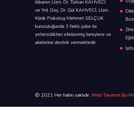
Özg
itibaren Uzm. Dr. Türkan KAHVECİ
ve Yrd. Doç. Dr. Gül KAHVECİ, Uzm.
Dikk
Klinik Psikolog Mehmet SELÇUK
Boz
kuruculuğunda 3 farklı şube ile
Zihi
yetersizlikten etkilenmiş bireylere ve
Eğit
ailelerine destek vermektedir.
İşit
2021 Her hakkı saklıdır.
Web Tasarım By Mi