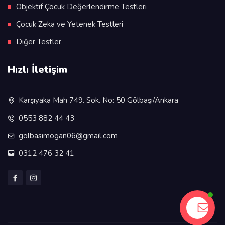
Objektif Çocuk Değerlendirme Testleri
Çocuk Zeka ve Yetenek Testleri
Diğer Testler
Hızlı İletişim
Karşıyaka Mah 749. Sok. No: 50 Gölbaşı/Ankara
0553 882 44 43
golbasimogan06@gmail.com
0312 476 32 41