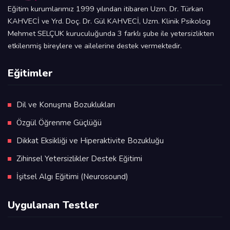
Eğitim kurumlarımız 1999 yılından itibaren Uzm. Dr. Türkan
KAHVECİ ve Yrd. Doç. Dr. Gül KAHVECİ, Uzm. Klinik Psikolog
Mehmet SELÇUK kuruculuğunda 3 farklı şube ile yetersizlikten
etkilenmiş bireylere ve ailelerine destek vermektedir.
Eğitimler
Dil ve Konuşma Bozuklukları
Özgül Öğrenme Güçlüğü
Dikkat Eksikliği ve Hiperaktivite Bozukluğu
Zihinsel Yetersizlikler Destek Eğitimi
İşitsel Algı Eğitimi (Neurosound)
Uygulanan Testler