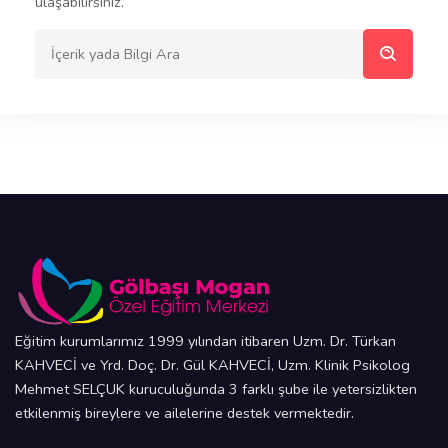
ulaşabilirsiniz.
Eğitim kurumlarımız 1999 yılından itibaren Uzm. Dr. Türkan
KAHVECİ ve Yrd. Doç. Dr. Gül KAHVECİ, Uzm. Klinik Psikolog
Mehmet SELÇUK kuruculuğunda 3 farklı şube ile yetersizlikten
etkilenmiş bireylere ve ailelerine destek vermektedir.