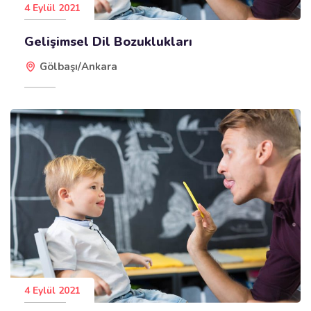
4 Eylül 2021
Gelişimsel Dil Bozuklukları
Gölbaşı/Ankara
4 Eylül 2021