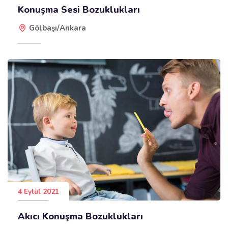
Konuşma Sesi Bozuklukları
Gölbaşı/Ankara
4 Eylül 2021
Akıcı Konuşma Bozuklukları