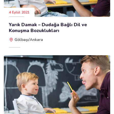
4 Eylül 2021
Yarık Damak – Dudağa Bağlı Dil ve
Konuşma Bozuklukları
Gölbaşı/Ankara