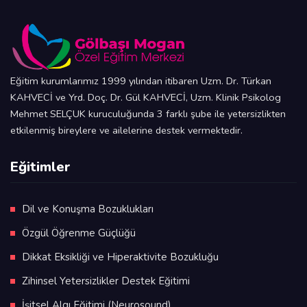
Eğitim kurumlarımız 1999 yılından itibaren Uzm. Dr. Türkan
KAHVECİ ve Yrd. Doç. Dr. Gül KAHVECİ, Uzm. Klinik Psikolog
Mehmet SELÇUK kuruculuğunda 3 farklı şube ile yetersizlikten
etkilenmiş bireylere ve ailelerine destek vermektedir.
Eğitimler
Dil ve Konuşma Bozuklukları
Özgül Öğrenme Güçlüğü
Dikkat Eksikliği ve Hiperaktivite Bozukluğu
Zihinsel Yetersizlikler Destek Eğitimi
İşitsel Algı Eğitimi (Neurosound)