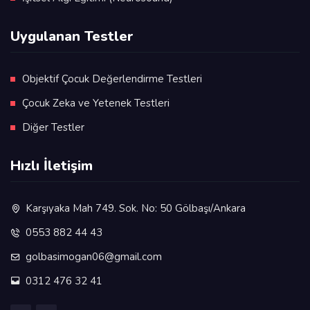
Uygulanan Testler
Objektif Çocuk Değerlendirme Testleri
Çocuk Zeka ve Yetenek Testleri
Diğer Testler
Hızlı İletişim
Karşıyaka Mah 749. Sok. No: 50 Gölbaşı/Ankara
0553 882 44 43
golbasimogan06@gmail.com
0312 476 32 41