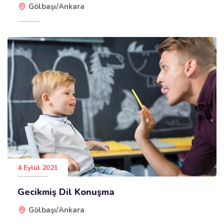
Gölbaşı/Ankara
4 Eylül 2021
Gecikmiş Dil Konuşma
Gölbaşı/Ankara