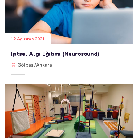
12 Ağustos 2021
İşitsel Algı Eğitimi (Neurosound)
Gölbaşı/Ankara