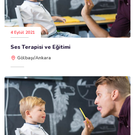
4 Eylül 2021
Ses Terapisi ve Eğitimi
Gölbaşı/Ankara