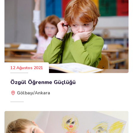
12 Ağustos 2021
Özgül Öğrenme Güçlüğü
Gölbaşı/Ankara