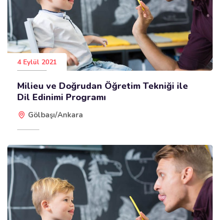
4 Eylül 2021
Milieu ve Doğrudan Öğretim Tekniği ile
Dil Edinimi Programı
Gölbaşı/Ankara