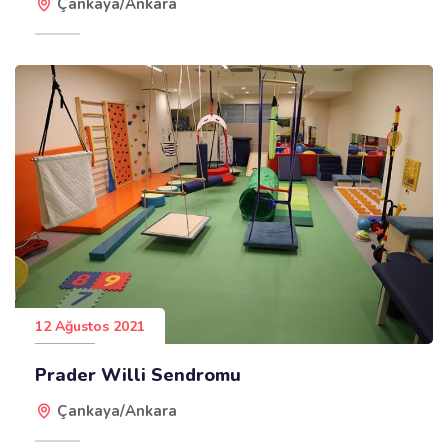
Çankaya/Ankara
12 Ağustos 2021
Prader Willi Sendromu
Çankaya/Ankara