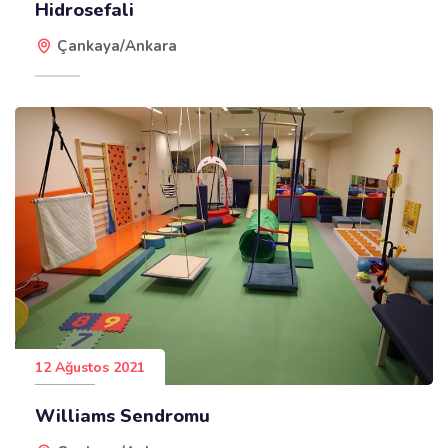
Hidrosefali
Çankaya/Ankara
12 Ağustos 2021
Williams Sendromu