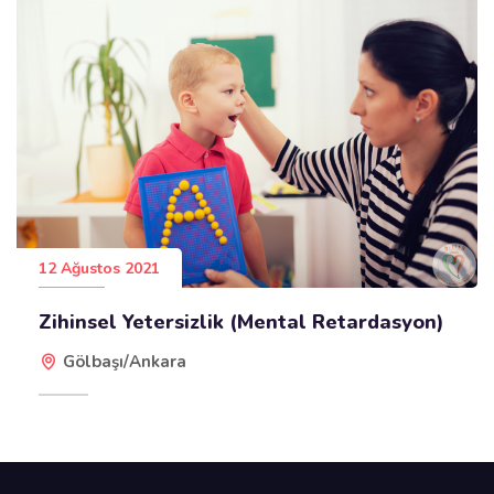
12 Ağustos 2021
Zihinsel Yetersizlik (Mental Retardasyon)
Gölbaşı/Ankara